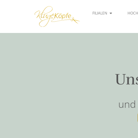
FILIALEN
HOCH
Un
und 