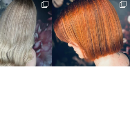
e Köpfe – Dein Friseur in Rostock