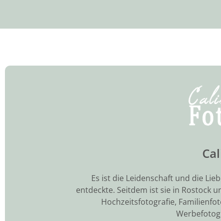
Cal
Es ist die Leidenschaft und die Lie
entdeckte. Seitdem ist sie in Rostoc
Hochzeitsfotografie, Familienfot
Werbefotogr