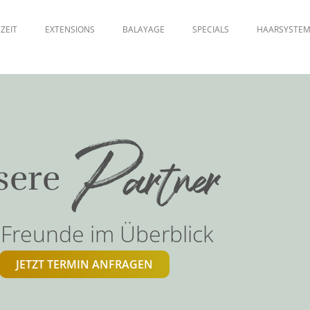
ZEIT
EXTENSIONS
BALAYAGE
SPECIALS
HAARSYSTE
Partner
sere
Freunde im Überblick
JETZT TERMIN ANFRAGEN