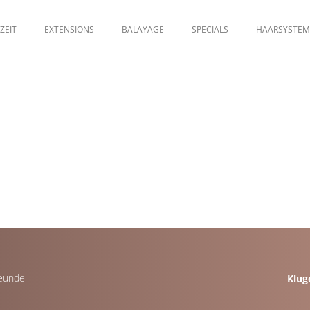
ZEIT
EXTENSIONS
BALAYAGE
SPECIALS
HAARSYSTEM
reunde
Klug