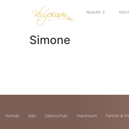
FILIALEN
HOCH
Simone
Kontakt
Jobs
Datenschutz
Impressum
Partner & F